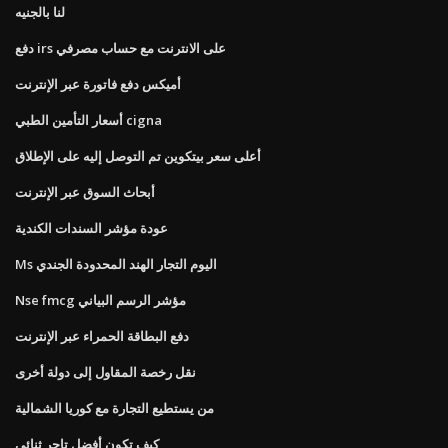
لنا بالجنيه
دفع irs على الانترنت مع حساب مصرفي
أميكس دفع فاتورة عبر الإنترنت
أسعار التأمين الطبي cigna
أعلى سعر بيتكوين تم التوصل إليه على الإطلاق
أبحاث السوق عبر الإنترنت
عودة مؤشر السندات الكندية
Ms اليوم التجار الهند المحدودة الجندي
Nse fmcg مؤشر الرسم البياني
دفع البطاقة الحمراء عبر الإنترنت
نقل رخصة المقاول إلى دولة أخرى
من يستطيع التجارة مع كوريا الشمالية
كيف تكون أفضل تاجر ثنائي