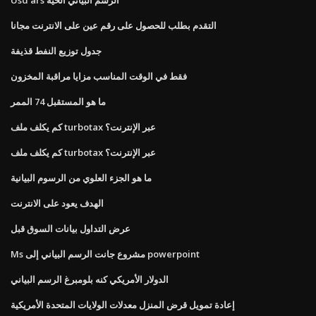
التقدم بطلب للحصول على رقم عين على الانترنت مجانا
جدول توزيع النفط قذيفة
فقط في الوقت المناسب مزايا مراقبة المخزون
ما هو المستقبل 74 الممر
كم يكلف ملف turbotax عبر الإنترنت؟
كم يكلف ملف turbotax عبر الإنترنت؟
ما هو الجزء العلوي من الرسوم البيانية
الهدف يعود على الانترنت
عرض التداول بيانات السوق قبل
Ms مشروع جانت الرسم البياني إلى powerpoint
الدولار الأمريكي كنه بلومبرغ الرسم البياني
إعادة تمويل قرض المنزل معدلات الولايات المتحدة الأمريكية