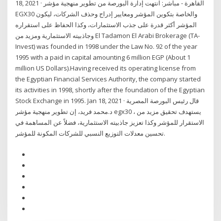
18, 2021 · القاهرة - مباشر: انتهت إدارة البورصة من تطوير منهجية مؤشر
EGX30 والخاصة بتكوين المؤشر ومعايير إدراج وحذف الشركات، ليكون
المؤشر أكثر قدرة على جذب الاستثمارات، وكذا الحفاظ على استقراره
وجاذبيته الاستثمارية ومزيد من El Tadamon El Arabi Brokerage (TA-
Invest) was founded in 1998 under the Law No. 92 of the year
1995 with a paid in capital amounting 6 million EGP (About 1
million US Dollars).Having received its operating license from
the Egyptian Financial Services Authority, the company started
its activities in 1998, shortly after the foundation of the Egyptian
Stock Exchange in 1995. Jan 18, 2021 · قال رئيس البورصة المصرية
د.محمد فريد، إن تطوير منهجية مؤشر egx30 ، يستهدف تحقيق مزيد من
الاستقرار للمؤشر وكذا تعزيز جاذبيته الاستثمارية، فضلاً عن المساهمة في
تحسين معدلات التوزيع النسبي للشركات المكونة للمؤشر.