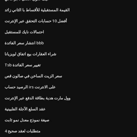
القيمة المستقبلية للأقساط با الثاني زائد
أفضل 10 حسابات التحقق عبر الإنترنت
احتمالات نايك للمستقبل
انتشار سعر الفائدة bbb
شراء العقارات بيع اتفاق لويزيانا
Tsb تغيير سعر الفائدة
سعر الزيت الساخن في صالون قص
الرصيد حساب irs على الانترنت
وول مارت هدية بطاقة الدفع عبر الإنترنت
عقد السلع الآجلة الفلبينية
صيغة نموذج معدل نمو ثابت
4 متطلبات لعقد صحيح