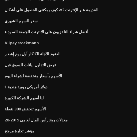
كيف يمكنني الحصول على أشكال w2 القديمة عبر الإنترنت
سعر السهم الشهري
أفضل شراء التلفزيون على الانترنت الجمعة السوداء
Alipay stockmann
العقود الآجلة للكاكاو أول يوم إشعار
عرض التداول بيانات السوق قبل
الأسهم بأسعار منخفضة لشراء اليوم
1 دولار أمريكي روبية هندية
لنا أسهم الشركة الكبيرة
الأسهم تنخفض 300 نقطة
معدلات ربح رأس المال لعامي 2019-20
مؤشر تجارة مرجح