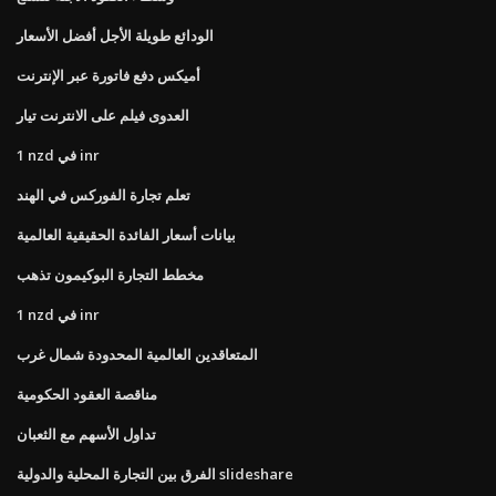
الودائع طويلة الأجل أفضل الأسعار
أميكس دفع فاتورة عبر الإنترنت
العدوى فيلم على الانترنت تيار
1 nzd في inr
تعلم تجارة الفوركس في الهند
بيانات أسعار الفائدة الحقيقية العالمية
مخطط التجارة البوكيمون تذهب
1 nzd في inr
المتعاقدين العالمية المحدودة شمال غرب
مناقصة العقود الحكومية
تداول الأسهم مع الثعبان
الفرق بين التجارة المحلية والدولية slideshare