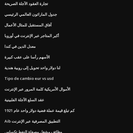
تجارة العقود الآجلة الصريحة
جدول الماراثون العالمي الرئيسي
آفاق المستقبل للمثال الأعمال
أكبر المتاجر عبر الإنترنت في أوروبا
معدل الدين في كندا
الأسهم رأسا على عقب كبيرة
لنا دولار واحد تحويل إلى روبية هندية
Tipo de cambio eur vs usd
الأموال الأمريكية كلمة المرور عبر الإنترنت
عقد السلع الآجلة الفلبينية
كم تبلغ قيمة عملة فضية دولار واحد عام 1921
Aib التطبيق المصرفية عبر الإنترنت
وظائف مشغل مصفاة النفط تكساس