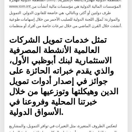
www.iom.int المؤسسات المالية الدولية هي مؤسسات مالية أنشأت من
طرف دولتين أو أكثر، وبالتالي، هي خاضعة للقانون الدولي. التمويل
والموازنة: تُموَّل اللجنة الدولية للصليب الأحمر من خلال إسهامات طوعية
أنشئت خلال القرن الماضي من خلال تبرعات خاصة من أفراد أو منظمات.
تمثل خدمات تمويل الشركات
العالمية الأنشطة المصرفية
الاستثمارية لبنك أبوظبي الأول،
والذي يقدم خبراته الحائزة على
جوائز في إصدار أدوات تمويل
الدين وهيكلتها وتوزعيها من خلال
خبرتنا المحلية وفروعنا في
الأسواق الدولية.
لتعكس الظروف المتغيرة، مثل التغيرات في توافر التمويل، والمشاريع