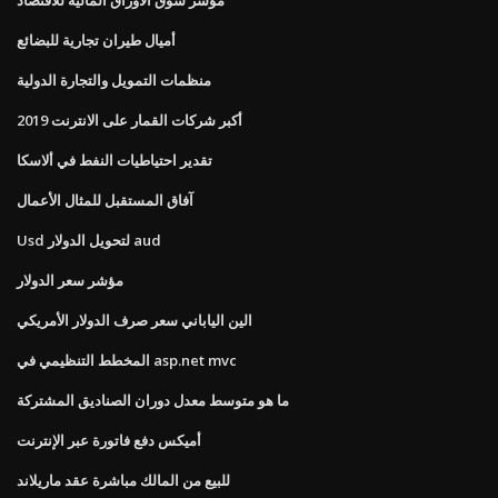
أميال طيران تجارية للبضائع
منظمات التمويل والتجارة الدولية
أكبر شركات القمار على الانترنت 2019
تقدير احتياطيات النفط في ألاسكا
آفاق المستقبل للمثال الأعمال
Usd لتحويل الدولار aud
مؤشر سعر الدولار
الين الياباني سعر صرف الدولار الأمريكي
المخطط التنظيمي في asp.net mvc
ما هو متوسط ​​معدل دوران الصناديق المشتركة
أميكس دفع فاتورة عبر الإنترنت
للبيع من المالك مباشرة عقد ماريلاند