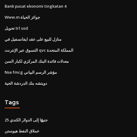
Bank pusat ekonomi tingkatan 4
Www.m جوائز الحياة
تحويل trl usd
منازل للبيع على عقد ايفانسفيل في
التسوق عبر الإنترنت qvc المملكة المتحدة
معدلات فائدة البنك المركزي لكبار السن
Nse fmcg مؤشر الرسم البياني
دويتشه بنك الدردشة الحية
Tags
25 جنيهًا إلى الدولار الكندي
عملاق النفط هيوستن