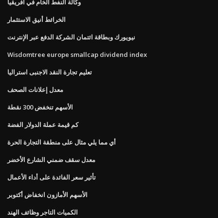
وكالة النفط الخام في أفريقيا
الخرائط أنيق الاستثمار
نيويورك وبطاقة ائتمان الشركة الدفع عبر الإنترنت
Wisdomtree europe smallcap dividend index
تعليم تجارة النقد الاجنبى استراليا
معدل إعلانات الصحف
الأسهم تنخفض 300 نقطة
كم قيمة عملة الدولار الفضة
أي مما يلي مثال على منطقة التجارة الحرة
معدل سقف ضمني الشارع الأخضر
تأثير سعر الفائدة على أداء الأعمال
الأسهم الأمازون انخفاض أكتوبر
الكميات التاجر وظائف الهند