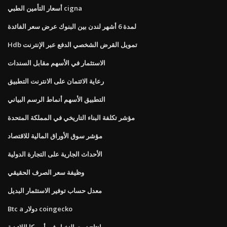
أسعار التأمين الطبي cigna
لمدة 6 أشهر لندن بين البنوك عرض سعر الفائدة
Hdb تمويل القرض الشخصي الدفع عبر الإنترنت
الاستثمار في الأسهم مقابل السندات
رعاية الائتمان على الانترنت التطبيق
التطبيق الأسهم أنماط الرسم البياني
مؤشر تكلفة البناء التاريخي في المملكة المتحدة
مؤشر سوق الأوراق المالية للاقتصاد
الأحداث الجارية على التجارة الدولية
وظيفة سعر الصرف الحقيقي
معدل حساب توفير الاستثمار البديل
Btc a دولار coingecko
إنتاج زيت النخيل في أمريكا اللاتينية