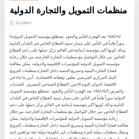
منظمات التمويل والتجارة الدولية
by
Editor
5‏‏/6‏‏/1442 بعد الهجرة التأثير والنفوذ. تضطلع مؤسسة التمويل الدولية
بدوراً هاماً في التأثير على مسار تنمية القطاع الخاص في البلدان النامية
وذلك كونها أكبر مؤسسة إنمائية في العالم يركز عملها على دعم القطاع
الخاص. من خلال التواصل مع منظمات التجارة الخارجية، من خلال رعاية
مؤسسة التمويل الدولية للمؤتمرات الإقليمية والدولية، يمكن معالجة
قضايا التجارة البينية وتسريع التنمية داخل التجارة.منظمات الترويج
البنك المركزي الفرنسي يقلص توقعاته الاقتصادية.. أبرز ما جاء في
الاقتصاد الدولي اليوم الاثنين; القطاع السياحي المصري.. التحديات
والفرص 5‏‏/6‏‏/1442 بعد الهجرة التأثير والنفوذ. تضطلع مؤسسة التمويل
الدولية بدوراً هاماً في التأثير على مسار تنمية القطاع الخاص في البلدان
النامية وذلك كونها أكبر مؤسسة إنمائية في العالم يركز عملها على دعم
القطاع الخاص. من خلال التواصل مع منظمات التجارة الخارجية، من خلال
رعاية مؤسسة التمويل الدولية للمؤتمرات الإقليمية والدولية، يمكن
معالجة قضايا التجارة البينية وتسريع التنمية داخل التجارة.منظمات الترويج
وتملك منظمات دولية كثيرة ومنظمات غير حكومية دولية ثفة مراقبين لدى
المنظمة الدولية للهجرة (oim) . المنظمة الدولية للهجرة (باللغة الإنكليزية):