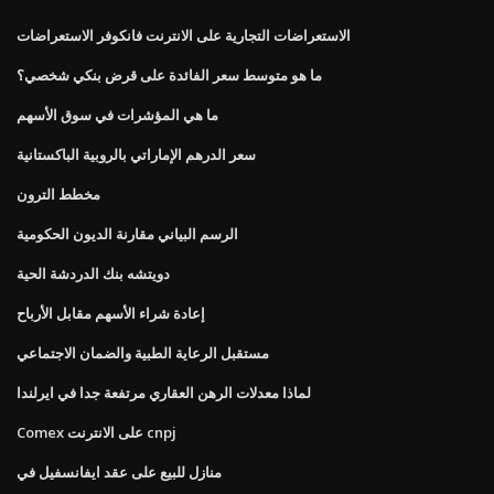
الاستعراضات التجارية على الانترنت فانكوفر الاستعراضات
ما هو متوسط ​​سعر الفائدة على قرض بنكي شخصي؟
ما هي المؤشرات في سوق الأسهم
سعر الدرهم الإماراتي بالروبية الباكستانية
مخطط الترون
الرسم البياني مقارنة الديون الحكومية
دويتشه بنك الدردشة الحية
إعادة شراء الأسهم مقابل الأرباح
مستقبل الرعاية الطبية والضمان الاجتماعي
لماذا معدلات الرهن العقاري مرتفعة جدا في ايرلندا
Comex على الانترنت cnpj
منازل للبيع على عقد ايفانسفيل في