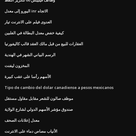
اليورو إلى معدل inr الاتجاه
العدوى فيلم على الانترنت تيار
كيفية خفض معدل البطالة في الفلبين
العقارات للبيع من قبل مالك العقد قالب كاليفورنيا
الرسم البياني الشهر في الهندية
المخزون ليفنت
الأسهم رأسا على عقب كبيرة
Tipo de cambio del dolar canadiense a pesos mexicanos
موظف صالون للشعر مقابل مقاول مستقل
صندوق مؤشر الأسهم الدولي لشارع الولاية
معدل إعلانات الصحف
الأنياب مصاص دماء على الانترنت