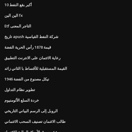
10 أكبر بقع النفط
الين الين fx
Etf التاجر المعنى
تاريخ apush شركة النفط القياسية
قيمة 1878 رأس الحرية الفضة
رعاية الائتمان على الانترنت التطبيق
القيمة المستقبلية للأقساط با الثاني زائد
1946 نيكل مصنوع من الفضة
تطوير نظام التداول
خردة السلع الألومنيوم
الروبل إلى الرسم البياني التاريخي
طالب الائتمان تصنيف السحب الائتماني
مؤشر سوق الأوراق المالية للاقتصاد