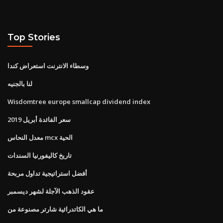
Top Stories
وسطاء الانترنت استعراض كندا
لنا بالجنيه
Wisdomtree europe smallcap dividend index
سعر الفائدة أبريل 2019
معدل النحاس mcx الحية
تاريخ كاليفورنيا السندات
أفضل استراتيجية تداول مربحة
عقود الذهب الآجلة لشهر ديسمبر
ما هي الكاتدرائية شارتر مصنوعة من