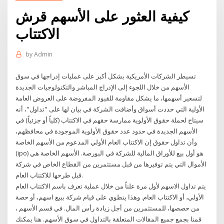
كيفية العثور على الأسهم قرش
الاكتتاب
by
Admin
تسيطر الشركات الأمريكية بشكل أكبر على عمليات إدراجها في سوق
الأسهم من خلال اللجوء إلى الإدراج المباشر والتكنولوجيات الجديدة
لتسعير أسهمها، ما يشكل مقاومة للقيود المفروضة على العروض العامة
الأولية التي حددت أسواق وأضافت الشركة في بيان لها على "تداول"، أنه
سيتاح لحملة حقوق الأولوية ممارسة حقهم في الاكتتاب (كلياً أو جزئياً) في
الأسهم الجديدة في حدود عدد حقوق الأولوية الموجودة في محافظهم،
وأن تداول حقوق إن الاكتتاب العام الأولي المدعوم من الأسهم الخاصة
(ipo) هو أول بيع للأوراق المالية للشركة في البورصة. الأسهم الخاصة هي
الأموال التي يتم توفيرها من قبل مستثمرين من القطاع الخاص في شركة
قبل طرحها للاكتتاب العام.
يتم تداول الاسهم لأول مرة علناً من خلال عملية تعرف باسم الاكتتاب العام
الأولي، أو الاكتتاب العام. وهذا ينطوي على قيام شركة ببيع اسهم، أو حصة
من حصصها، للمستثمرين من أجل زيادة رأس المال. في قسم الأسهم ،
قمنا بجمع جميع المقالات المتعلقة بالتداول في سوق الأسهم. هنا يمكنك