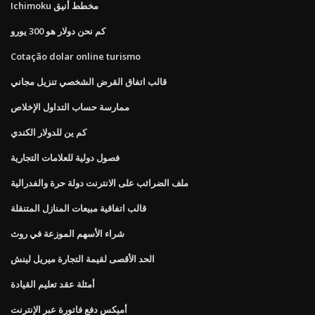
Ichimoku مخطط أنيق
كم نحن دولار هو 300 يورو
Cotação dolar online turismo
قالب اتفاق القرض الشخصي تنزيل مجاني
ممارسة حساب التداول الإخلاص
كم ين للدولار الكندي
فصول دولية للعلامات التجارية
ملف الضرائب على الانترنت دولة حرة والفدرالية
قالب اتفاقية مبيعات المنازل المتنقلة
شراء الأسهم الموزعة في روث
الحد الأقصى لقيمة التجارة ميريل لينش
أمثلة عقد تعليم القيادة
أميكس دفع فاتورة عبر الإنترنت