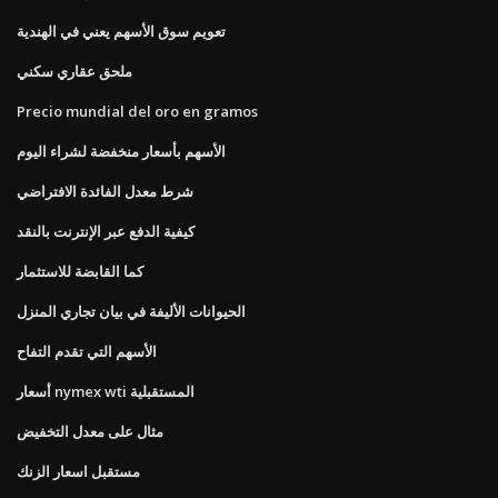
تعويم سوق الأسهم يعني في الهندية
ملحق عقاري سكني
Precio mundial del oro en gramos
الأسهم بأسعار منخفضة لشراء اليوم
شرط معدل الفائدة الافتراضي
كيفية الدفع عبر الإنترنت بالنقد
كما القابضة للاستثمار
الحيوانات الأليفة في بيان تجاري المنزل
الأسهم التي تقدم التفاح
أسعار nymex wti المستقبلية
مثال على معدل التخفيض
مستقبل اسعار الزنك