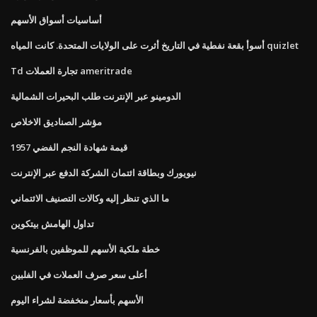
أساسيات أسواق الأسهم
أسوأ بقعة نفطية في التاريخ أثرت على الولايات المتحدة. كانت المياه quizlet
Td تجارة العملات ameritrade
الدومينو عبر الإنترنت طلب البحيرات الشمالية
مؤشر الصناديق الاخلاص
1957 قيمة شهادة النجم الفضي
نيويورك وبطاقة ائتمان الشركة الدفع عبر الإنترنت
ما الذي تنظر إليه وكالات التصنيف الائتماني
تداول الهامش بيتكوين
خطة ملكية الأسهم للموظفين بالفرنسية
أعلى سعر صرف العملات في الفلبين
الأسهم بأسعار منخفضة لشراء اليوم