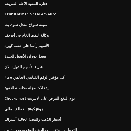
تجارة العقود الآجلة الصريحة
Transformar o real em euro
صيغة نموذج معدل نمو ثابت
وكالة النفط الخام في أفريقيا
الأسهم رأسا على عقب كبيرة
معدل دوران الأصول الجيدة
شراء الأسهم الدولية الآن
Ftse كل مؤشر الرقم القياسي العالمي
إدخالات مجلة محاسبة العقود
Checksmart يوم الدفع القرض على الانترنت
هونج كونج القطاع المالي
أسعار الذهب والفضة الحالية أستراليا
التحول من متغير إلى الرهن العقاري معدل ثابت