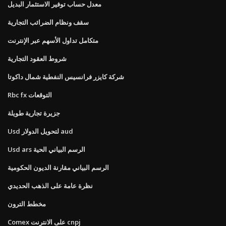
معدل حساب توفير الاستثمار البديل
سقف ونظام الضرائب التجارية
متكامل تداول الأسهم عبر الإنترنت
شروط العقود التجارية
شركة كايزر فرانسيس النفطية شمال داكوتا
Rbc fx التوقعات
جزيرة تجارية طويلة
Usd لتحويل الدولار aud
Usd ars الرسم البياني الحية
الرسم البياني مقارنة الديون الحكومية
نظرة عامة على الذهب الحديدي
مخطط الترون
Comex على الانترنت cnpj