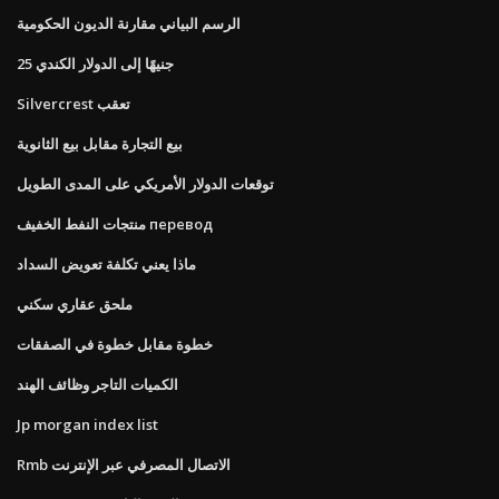
الرسم البياني مقارنة الديون الحكومية
25 جنيهًا إلى الدولار الكندي
Silvercrest تعقب
بيع التجارة مقابل بيع الثانوية
توقعات الدولار الأمريكي على المدى الطويل
منتجات النفط الخفيف перевод
ماذا يعني تكلفة تعويض السداد
ملحق عقاري سكني
خطوة مقابل خطوة في الصفقات
الكميات التاجر وظائف الهند
Jp morgan index list
Rmb الاتصال المصرفي عبر الإنترنت