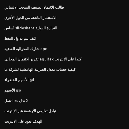
طالب الائتمان تصنيف السحب الائتماني
الاستثمار الناشئة من الدول الأخرى
أساس slideshare التجارة الدولية
كيف يتم تداول النفط
شارك الفدرالية الفضية epc
تقرير الائتمان المجاني equifax كندا على الانترنت
كيفية حساب معدل الضريبة الهامشية لشركة ما
آنج الأسهم الخضراء
الأسهم iso
اتصل irs ل w2
تبادل تعليمي الأرشفة عبر الإنترنت
الهدف يعود على الانترنت