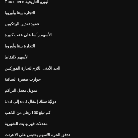
Taux livre اليورو التاريخية
التجارة بيننا وأوروبا
عقود تعدين البيتكوين
الأسهم رأسا على عقب كبيرة
التجارة بيننا وأوروبا
الأسهم لالتقاط
الحد الأدنى اللازم لتجارة الفوركس
جوارب صغيرة السائبة
تمويل معدل التراكم
Usd إلى usd دوليّة سلك إنتقال
كم تبلغ 100 رطل من الذهب
معدلات فهرنهايت الشهرية
تدفق الحرة الاسهم يقتبس على الانترنت