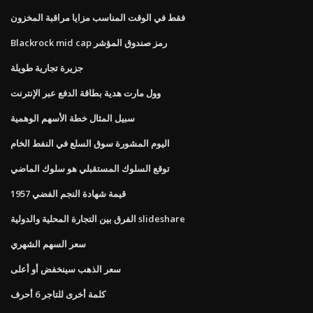
فقط في الوقت المناسب مزايا مراقبة المخزون
Blackrock mid cap رمز صندوق المؤشر
جزيرة تجارية طويلة
وول مارت هدية بطاقة الدفع عبر الإنترنت
سبيل المثال خطة الأسهم الوهمية
اليوم المشورة سوق السلع في النفط الخام
توقع السلوك المستقبلي هو سلوك الماضي
1957 قيمة شهادة النجم الفضي
الفرق بين التجارة المحلية والدولية slideshare
سعر السهم الشهري
سعر الذهب سينخفض ​​أو أعلى
كلمة أخرى للتاجر 6 أحرف