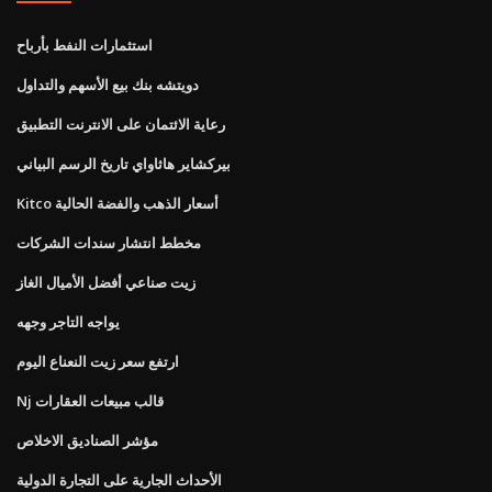
استثمارات النفط بأرباح
دويتشه بنك بيع الأسهم والتداول
رعاية الائتمان على الانترنت التطبيق
بيركشاير هاثاواي تاريخ الرسم البياني
Kitco أسعار الذهب والفضة الحالية
مخطط انتشار سندات الشركات
زيت صناعي أفضل الأميال الغاز
يواجه التاجر وجهه
ارتفع سعر زيت النعناع اليوم
Nj قالب مبيعات العقارات
مؤشر الصناديق الاخلاص
الأحداث الجارية على التجارة الدولية