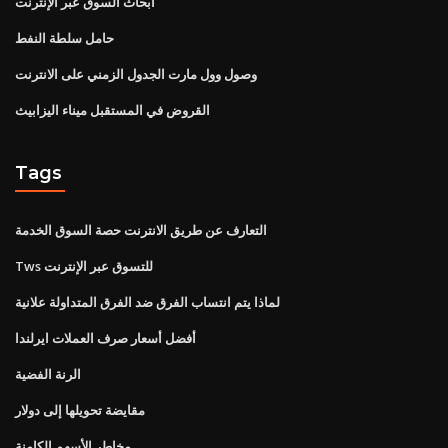
أبحاث السوق عبر الإنترنت
حامل سلطة النفط
وصول وول مارت الجدول الزمني على الانترنت
القروض في المستقبل ميناء اليزابيث
Tags
التعارف عن طريق الانترنت حصة السوق الخدمة
Tws للتسوق عبر الإنترنت
لماذا يتم انتساب الفرق ضد الفرق المتداولة علانية
أفضل أسعار صرف العملات ايرلندا
الرنة الفضية
مقايضة تحويلها إلى دولار
مخاطر الأسهم الكامنة