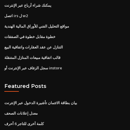
يمكنك شراء أرباع عبر الإنترنت
اتصل irs ل w2
مواقع التحليل الفني للأوراق المالية الهندية
خطوة مقابل خطوة في الصفقات
التنازل عن عقد العقارات واتفاقية البيع
قالب اتفاقية مبيعات المنازل المتنقلة
سجل الزفاف عبر الإنترنت أو instore
Featured Posts
بيان بطاقة الائتمان تأشيرة الدخول عبر الإنترنت
معدل إعلانات الصحف
كلمة أخرى للتاجر 6 أحرف