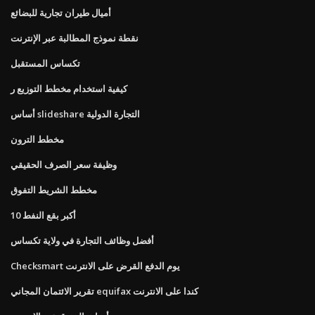
أميال طيران تجارية للبضائع
نقطة نموذج المطالبة عبر الإنترنت
تكساس المستقبل
كيفية استخدام مخطط التوزيع ر
أساس slideshare التجارة الدولية
مخطط الترون
وظيفة سعر الصرف الحقيقي
مخطط الشريط التفوق
10 أكبر بقع النفط
أفضل وظائف التجارة في ولاية تكساس
Checksmart يوم الدفع القرض على الانترنت
تقرير الائتمان المجاني equifax كندا على الانترنت