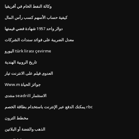
وكالة النفط الخام في أفريقيا
كيفية حساب الأسهم كسب رأس المال
دولار واحد 1957 شهادة فضي قيمتها
معدل الضريبة على فوائد سندات الشركات
اليورو türk lirası çevirme
تاريخ الروبية الهندية
العدوى فيلم على الانترنت تيار
Www.m جوائز الحياة
منتدى seadrill الاستثمار
يمكنك الدفع عبر الإنترنت باستخدام بطاقة الخصم rbc
مخطط الترون
الذهب والفضة أو البلاتين