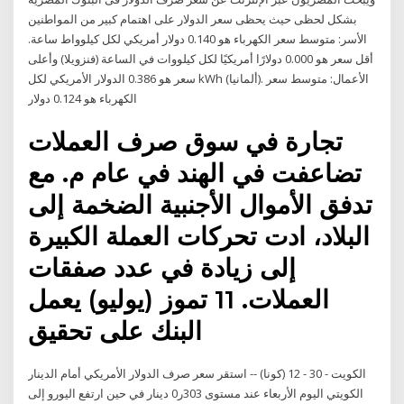
بشكل لحظى حيث يحظى سعر الدولار على اهتمام كبير من المواطنين
الأسر: متوسط سعر الكهرباء هو 0.140 دولار أمريكي لكل كيلوواط ساعة.
أقل سعر هو 0.000 دولارًا أمريكيًا لكل كيلووات في الساعة (فنزويلا) وأعلى
سعر هو 0.386 الدولار الأمريكي لكل kWh (ألمانيا). الأعمال: متوسط سعر
الكهرباء هو 0.124 دولار
تجارة في سوق صرف العملات
تضاعفت في الهند في عام م. مع
تدفق الأموال الأجنبية الضخمة إلى
البلاد، ادت تحركات العملة الكبيرة
إلى زيادة في عدد صفقات
العملات. 11 تموز (يوليو) يعمل
البنك على تحقيق
الكويت - 30 - 12 (كونا) -- استقر سعر صرف الدولار الأمريكي أمام الدينار
الكويتي اليوم الأربعاء عند مستوى 303ر0 دينار في حين ارتفع اليورو إلى