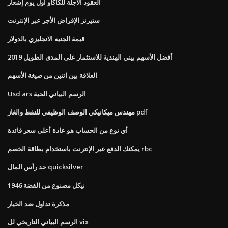
العقود الآجلة للكاكاو أول يوم إشعار
ستيرنز الإقراض الأجر عبر الإنترنت
قيمة الجنيه الانجليزي بالدولار
أفضل الأسهم بيني الهندية للاستثمار على المدى الطويل 2019
العلاقة بين اثنين من صيغة الأسهم
Usd ars الرسم البياني الحية
مهندس ميكانيكي الوصف الوظيفي للنفط والغاز pdf
أي نوع من الحساب هو عادة أعلى سعر فائدة
يمكنك الدفع عبر الإنترنت باستخدام بطاقة الخصم rbc
حد رأس المال quicksilver
1946 نيكل مصنوع من الفضة
مذكرة تداول ضد الخيار
الرسم البياني التاريخي لل vix