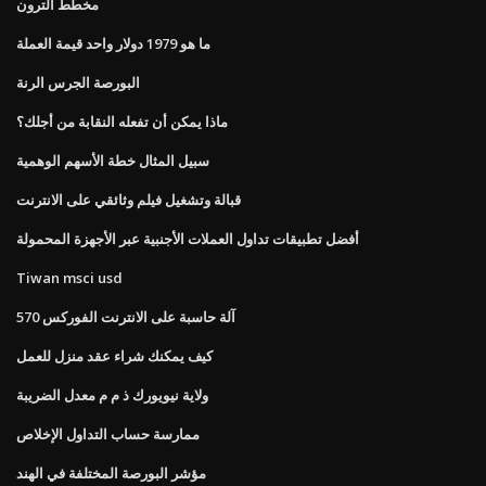
مخطط الترون
ما هو 1979 دولار واحد قيمة العملة
البورصة الجرس الرنة
ماذا يمكن أن تفعله النقابة من أجلك؟
سبيل المثال خطة الأسهم الوهمية
قبالة وتشغيل فيلم وثائقي على الانترنت
أفضل تطبيقات تداول العملات الأجنبية عبر الأجهزة المحمولة
Tiwan msci usd
آلة حاسبة على الانترنت الفوركس 570
كيف يمكنك شراء عقد منزل للعمل
ولاية نيويورك ذ م م معدل الضريبة
ممارسة حساب التداول الإخلاص
مؤشر البورصة المختلفة في الهند