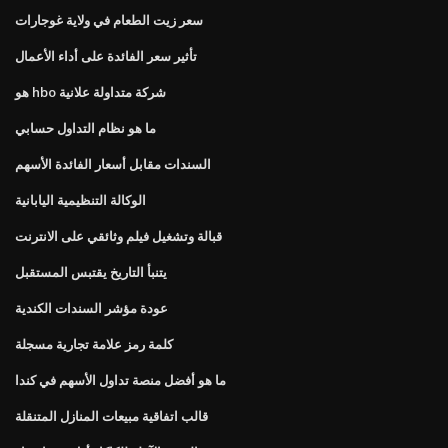
سعر زيت الطعام في ولاية غوجارات
تأثير سعر الفائدة على أداء الأعمال
هو hbo شركة متداولة علانية
ما هو نظام التداول حسابي
السندات مقابل أسعار الفائدة الأسهم
الوكالة التنظيمية اليابانية
قبالة وتشغيل فيلم وثائقي على الانترنت
يتنبأ التاريخ يقتبس المستقبل
عودة مؤشر السندات الكندية
كلمة رمز علامة تجارية مسجلة
ما هو أفضل منصة تداول الأسهم في كندا
قالب اتفاقية مبيعات المنازل المتنقلة