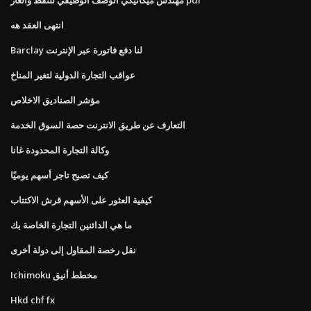
انتهى العقد هه
Barclay لنا دفع فاتورة عبر الإنترنت
عواقب التجارة الدولية لتغير المناخ
مؤشر الصناديق الاخلاص
التعارف عن طريق الانترنت حصة السوق الخدمة
وكالة التجارة المحدودة غانا
كيف تصبح تاجر أسهم يوميًا
كيفية العثور على الأسهم قرش الاكتتاب
ما هي الدائنين التجارة الخاصة بك
نقل رخصة المقاول إلى دولة أخرى
Ichimoku مخطط أنيق
Hkd chf fx