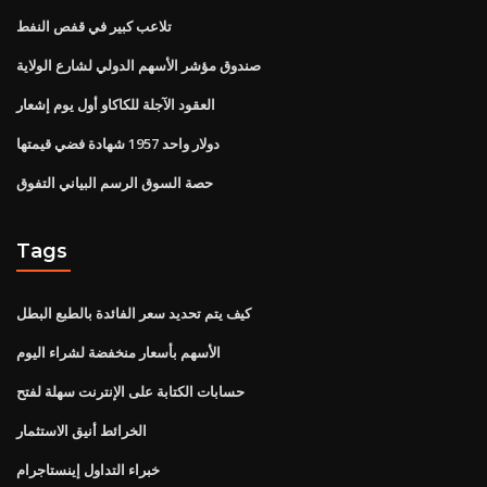
تلاعب كبير في قفص النفط
صندوق مؤشر الأسهم الدولي لشارع الولاية
العقود الآجلة للكاكاو أول يوم إشعار
دولار واحد 1957 شهادة فضي قيمتها
حصة السوق الرسم البياني التفوق
Tags
كيف يتم تحديد سعر الفائدة بالطبع البطل
الأسهم بأسعار منخفضة لشراء اليوم
حسابات الكتابة على الإنترنت سهلة لفتح
الخرائط أنيق الاستثمار
خبراء التداول إينستاجرام