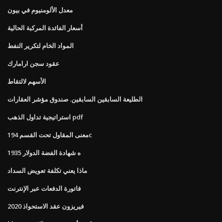
معدل الألومنيوم في بيون
أسعار الفائدة المركبة الحالية
المواد الخام لتكرير النفط
عقود سجن ارامارك
الأسهم لالتقاط
الطليعة السابقين السابقين. صندوق مؤشر العقارات
استراتيجية تداول الذهب pdf
معنى المقاول تحت القسم 194c
1935 ه شهادة الفضة الدولار
ماذا يعني تكلفة تعويض السداد
فاتورة الدفعات عبر الإنترنت
فيريزون عقد الاستحواذ 2020