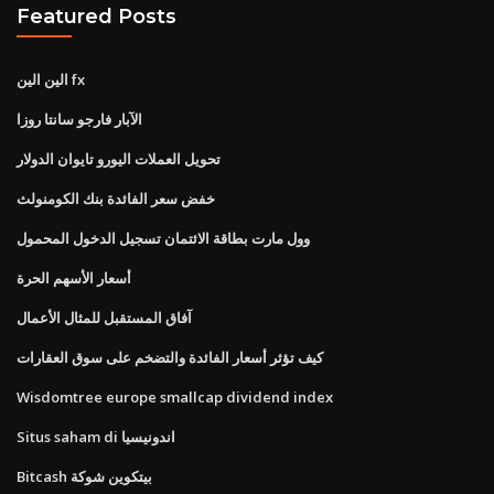
Featured Posts
الين الين fx
الآبار فارجو سانتا روزا
تحويل العملات اليورو تايوان الدولار
خفض سعر الفائدة بنك الكومنولث
وول مارت بطاقة الائتمان تسجيل الدخول المحمول
أسعار الأسهم الحرة
آفاق المستقبل للمثال الأعمال
كيف تؤثر أسعار الفائدة والتضخم على سوق العقارات
Wisdomtree europe smallcap dividend index
Situs saham di اندونيسيا
Bitcash بيتكوين شوكة