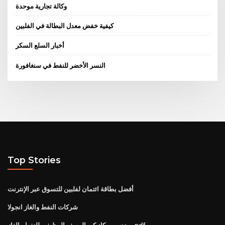
وكالة تجارية موحدة
كيفية خفض معدل البطالة في الفلبين
أخبار السلع السكر
النسر الأخضر للنفط في سنغافورة
Top Stories
أفضل بطاقة ائتمان لفلبين للتسوق عبر الإنترنت
شركات النفط والغاز انجولا
مهندس ميكانيكي الوصف الوظيفي للنفط والغاز pdf