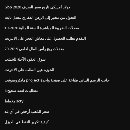
Gbp دولار أمريكي تاريخ سعر الصرف 2020
التحول من متغير إلى الرهن العقاري معدل ثابت
معدلات الضريبة المباشرة للسنة المالية 2020-19
التقدم بطلب للحصول على معاش العجز على الانترنت
معدلات ربح رأس المال لعامي 2019-20
سوق العقود الآجلة للخشب
الحوزة عين الطلب على الانترنت
مايكروسوفت project جانت الرسم البياني طباعة على صفحة واحدة
4 متطلبات لعقد صحيح
مخطط scty
سعر الذهب أرخص في أي بلد
كيفية تكرير النفط في الديزل