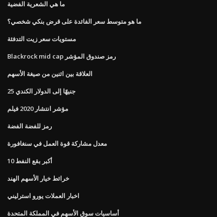
ما هي الشعرية الفضية
ما هو متوسط ​​سعر الفائدة على قرض بنكي شخصي؟
مستويات سعر زيت التدفئة
Blackrock mid cap رمز صندوق المؤشر
العلاقة بين اثنين من صيغة الأسهم
25 جنيهًا إلى الدولار الكندي
مؤشر انتشار 2020 فيلم
رمز للفضة الفضة
معدل مشاركة قوة العمل في سنغافورة
10 أكبر بقع النفط
خرائط خيار الأسهم الهند
اخبار العملات يورو استرليني
أساسيات سوق الأسهم في المملكة المتحدة