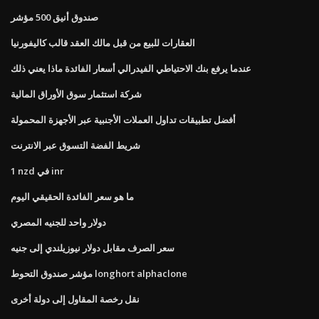
صندوق أنيق 500 مؤشر
العقارات للبيع من قبل مالك العقد قالب كاليفورنيا
عندما يرفع بنك الاحتياطي الفيدرالي أسعار الفائدة ماذا يعني ذلك
شركة استثمار سوق الأوراق المالية
أفضل تطبيقات تداول العملات الأجنبية عبر الأجهزة المحمولة
شريط الفضة التسوق عبر الانترنت
1 nzd في inr
ما هو سعر الفائدة الحقيقي اليوم
دولار واحد للجنيه المصري
سعر الصرف مقابل دولار نيوزيلندي إلى جنيه
مؤشر صندوق التحوط longhort alphaclone
نقل رخصة المقاول إلى دولة أخرى