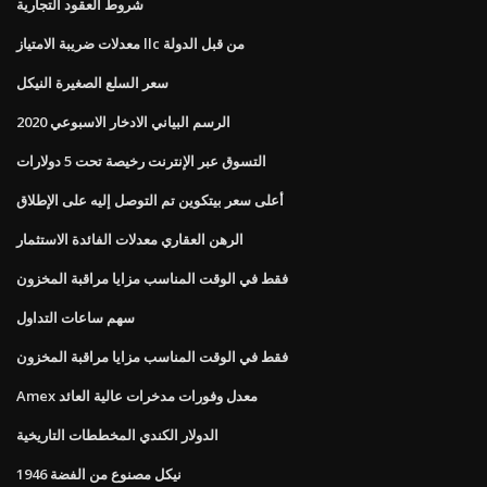
شروط العقود التجارية
معدلات ضريبة الامتياز llc من قبل الدولة
سعر السلع الصغيرة النيكل
الرسم البياني الادخار الاسبوعي 2020
التسوق عبر الإنترنت رخيصة تحت 5 دولارات
أعلى سعر بيتكوين تم التوصل إليه على الإطلاق
الرهن العقاري معدلات الفائدة الاستثمار
فقط في الوقت المناسب مزايا مراقبة المخزون
سهم ساعات التداول
فقط في الوقت المناسب مزايا مراقبة المخزون
Amex معدل وفورات مدخرات عالية العائد
الدولار الكندي المخططات التاريخية
1946 نيكل مصنوع من الفضة