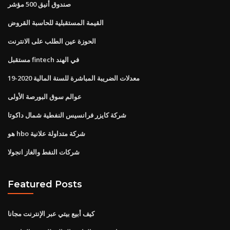
صندوق أنيق 500 مؤشر
القيمة المستقبلية للحاسبة القروض
الحوزة عين الطلب على الانترنت
مستقبل fintech في الهند
معدلات الضريبة المباشرة للسنة المالية 2020-19
عوالم سوق البورصة الأولى
شركة كايزر فرانسيس النفطية شمال داكوتا
هو hbo شركة متداولة علانية
شركات النفط والغاز انجولا
Featured Posts
كيف أبيع بيتي عبر الإنترنت مجانا