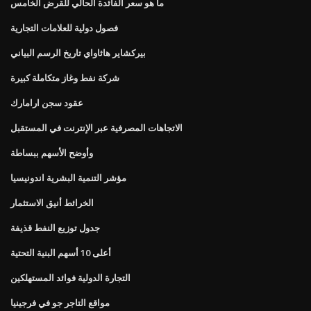
ما هو سعر الفائدة الحالي للقرض الخامس
فصول دولية للعلامات التجارية
بيركشاير هاثاواي تاريخ الرسم البياني
شركة نفط وغاز متكاملة كبيرة
عقود سجن ارامارك
الاتجاهات المصرفية عبر الإنترنت في المستقبل
وأوضح الأسهم ببساطة
مؤشر التنمية البشرية اندونيسيا
الخرائط أنيق الاستثمار
جدول توزيع النفط قذيفة
أعلى 10 أسهم البنية التحتية
التجارة الدولية فوائد المستهلكين
مواقع التاجر جو في فرجينيا