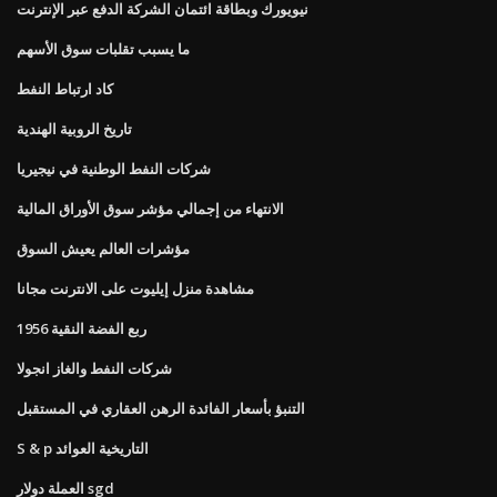
نيويورك وبطاقة ائتمان الشركة الدفع عبر الإنترنت
ما يسبب تقلبات سوق الأسهم
كاد ارتباط النفط
تاريخ الروبية الهندية
شركات النفط الوطنية في نيجيريا
الانتهاء من إجمالي مؤشر سوق الأوراق المالية
مؤشرات العالم يعيش السوق
مشاهدة منزل إيليوت على الانترنت مجانا
1956 ربع الفضة النقية
شركات النفط والغاز انجولا
التنبؤ بأسعار الفائدة الرهن العقاري في المستقبل
S & p التاريخية العوائد
العملة دولار sgd