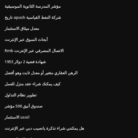
مؤشر المدرسة الثانوية الموسيقية
تاريخ apush شركة النفط القياسية
معدل ميثاق الاستثمار
أبحاث السوق عبر الإنترنت
Rmb الاتصال المصرفي عبر الإنترنت
شهادة فضية 2 دولار 1953
الرهن العقاري متغير أو معدل ثابت وهو أفضل
كيف يمكنك شراء عقد منزل للعمل
تطوير نظام التداول
صندوق أنيق 500 مؤشر
الاستثمار usoil
هل يمكنني شراء تذكرة يانصيب دبي عبر الإنترنت