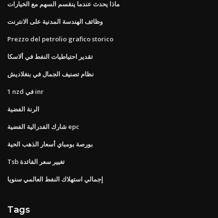
ماذا يحدث عندما ينقسم السهم مع الخيارات
وظائف الهندسة المدنية على الانترنت
Prezzo del petrolio grafico storico
تقدير احتياطيات النفط في ألاسكا
نظام تصنيف الجمال في بنغلاديش
1 nzd في inr
الرنة الفضية
شارك الفدرالية الفضية epc
بورصة بومباي أسعار الذهب الحية
Tsb تغيير سعر الفائدة
إجمالي استهلاك النفط العالمي سنويا
Tags