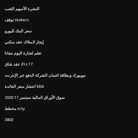
النشرة الأسهم القنب
توقف stokers
سعر البنك لليورو
إيجار لامتلاك عقد سكني
تعلم لتجارة اليوم مجانا
عقد شاق ifrs 17
نيويورك وبطاقة ائتمان الشركة الدفع عبر الإنترنت
انتشار سعر الفائدة bbb
سوق الأوراق المالية سبتمبر 17 2020
مخطط scty
3803