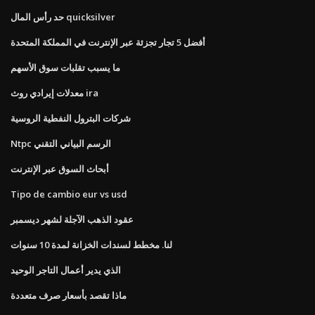
حد رأس المال quicksilver
أفضل 5 تجار تجزئة عبر الإنترنت في المملكة المتحدة
ما يسبب تقلبات سوق الأسهم
معدلات إيرادي روث ira
شركات البترول النفطية الروسية
Ntpc الرسم البياني التقني
أبحاث السوق عبر الإنترنت
Tipo de cambio eur vs usd
عقود الذهب الآجلة لشهر ديسمبر
لنا. مخطط لسندات الخزانة لمدة 10 سنوات
الذي يدير أعمال التاجر الوحيد
ماذا تقصد بأسعار صرف متعددة