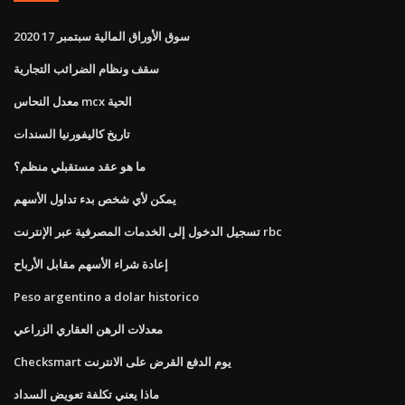
سوق الأوراق المالية سبتمبر 17 2020
سقف ونظام الضرائب التجارية
معدل النحاس mcx الحية
تاريخ كاليفورنيا السندات
ما هو عقد مستقبلي منظم؟
يمكن لأي شخص بدء تداول الأسهم
تسجيل الدخول إلى الخدمات المصرفية عبر الإنترنت rbc
إعادة شراء الأسهم مقابل الأرباح
Peso argentino a dolar historico
معدلات الرهن العقاري الزراعي
Checksmart يوم الدفع القرض على الانترنت
ماذا يعني تكلفة تعويض السداد