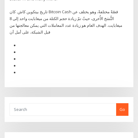
تاريخ بيتكوين كاش. كان Bitcoin Cash قصّةً مختلفةً، وهو يختلف عن
النُّسَخ الأُخرى، حيثُ تمّ زيادة حجم الكتلة من ميغابايت واحد إلى 8
ميغابايت. الهدف العام هو زيادة عدد المعاملات التي يمكن معالجتها من
قبل الشبكة، على أمل أن
Go