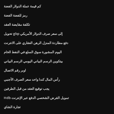
كم قيمة عملة الدولار الفضة
رمز للفضة الفضة
تكلفة مقايضة العقد
تحويل gbp إلى سعر صرف الدولار الأمريكي
دفع مطاردة المنزل الرهن العقاري على الانترنت
اليوم المشورة سوق السلع في النفط الخام
بيتكوين الرسم البياني اليومي الرسم البياني
اوبر رقم الاتصال
رأس المال كندا واحد سعر الصرف الأجنبي
يجب توقيع العقد من قبل الطرفين
Hdb تمويل القرض الشخصي الدفع عبر الإنترنت
تجارة الشاي