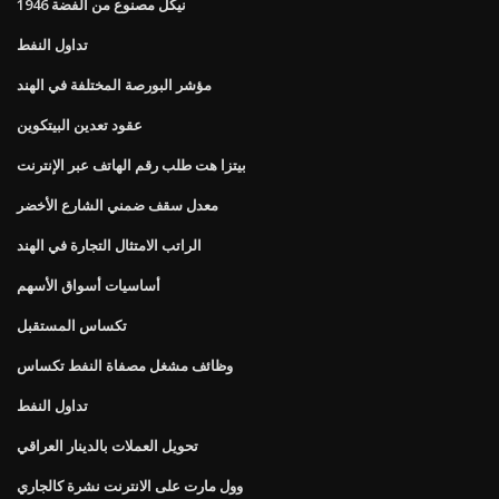
1946 نيكل مصنوع من الفضة
تداول النفط
مؤشر البورصة المختلفة في الهند
عقود تعدين البيتكوين
بيتزا هت طلب رقم الهاتف عبر الإنترنت
معدل سقف ضمني الشارع الأخضر
الراتب الامتثال التجارة في الهند
أساسيات أسواق الأسهم
تكساس المستقبل
وظائف مشغل مصفاة النفط تكساس
تداول النفط
تحويل العملات بالدينار العراقي
وول مارت على الانترنت نشرة كالجاري