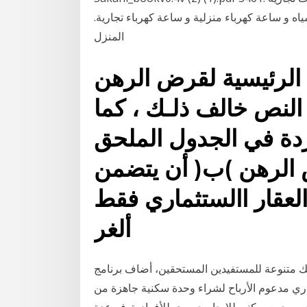
ه و ساعة كهرباء منزلية و ساعة كهرباء تجارية.
المنزل
الرئيسية لقرض الرهن
النص خالف ذلـك ، كما
اردة في الجدول الملحق
 الرهن )ب( أن يتضمن
العقار االستثماري فقط
ألغر
ك متنوعة للمستفيدين المستحقين، أضاف برنامج
ي مدعوم الأرباح لشراء وحدة سكنية جاهزة من