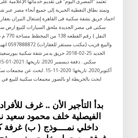
تعتمد "المصرى اليوم" فى تقديم خدماتها الإعلامية ع
وتمتد نطاق التغطية الخبرية إلى جميع أنحاء مصر عبر 
سكنى فى مصر الجديدة ملحق السيارات للبيع ارض سك
الجديد 25-02-2018 حريق يدمر شقة سكنية 
أكتوبر2020. تاريخها: 2020-11-15
ابحث بالخريطة او بالصور مجمعات سكنية للبيع في 
بدأ التأجير الأن .. غرف للأفر
الفيصلية خلف محمود سعيد نمـ
داخلي نمــــوذج ( ب) غرفة ك