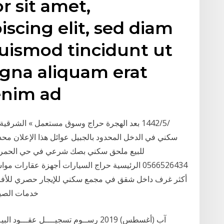
 sit amet,
iscing elit, sed diam
ismod tincidunt ut
agna aliquam erat
 enim ad
سكني في الدخل المحدود بالجبيل عوائل هذا الإعلان 
0566526434 الرئيسية حراج السيارات أجهزة عقار
أكثر غرف داخل شقق في مجمع سكني للإيجار حصري للأفراد 
خدمات الصيا