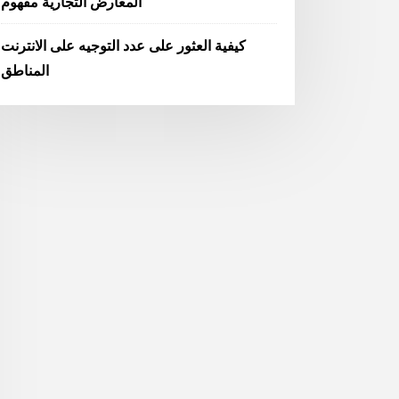
المعارض التجارية مفهوم
كيفية العثور على عدد التوجيه على الانترنت
المناطق