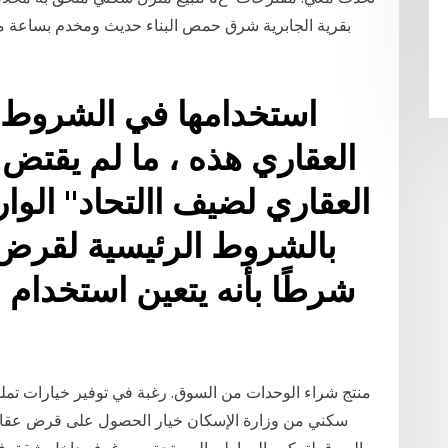
بقرية الجابرية شرق حمص البناء حديث ومخدم بساعة ميا
استخدامها في الشروط 
العقاري هذه ، ما لم يقتض 
العقاري لضيف االتحاد" الو
بالشروط الرئيسية لقرض
شرطًا بأنه يتعين استخدام 
منتج شراء الوحدات من السوق. رغبة في توفير خيارات تمل
سكني من وزارة الإسكان خيار الحصول على قرض عقار