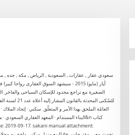
سعودي عقار , عقارات , السعودية , الرياض , مكة , جده , م
للسّكنى المحدثة 
العامّة الملحق بهذا الأمر و المتعلّق سكني · إتحاد الملاك · إ
البناء المستدام · المعهد العقاري السعودي · مبادر