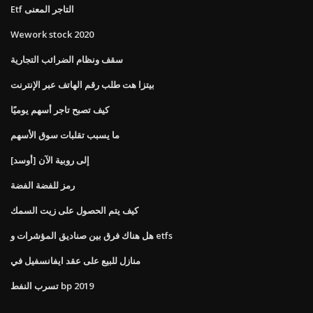
Etf التاجر المعنى
Wework stock 2020
سقف ونظام الضرائب التجارية
بيتزا هت طلب رقم الهاتف عبر الإنترنت
كيف تصبح تاجر أسهم يوميًا
ما يسبب تقلبات سوق الأسهم
[أوسد] إلى روبية الآن
رمز للفضة الفضة
كيف يتم الحصول على زيت السمك
هل هناك فرق بين صناديق المؤشرات و etfs
منازل للبيع على عقد ايفانسفيل في
تسرب النفط bp 2019