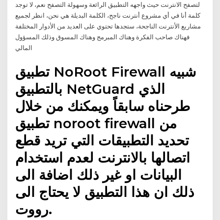
لتصفح الانترنت حيث واجهه التطبيق الرائعة وسهولة التصفح نعم، لا توجد
كلمة أنا في أي مشروع أنترنت ناجح، الكلمة البديلة هي نحن، انظر لجميع
مشاريع الأنترنت الناجحة، ستجدها تحتوي على العديد من الأدوار المختلفة
فهناك صاحب الفكرة وهناك المبرمج وهناك المسوق وذلك المسؤول
المالي
تطبيق NoRoot Firewall شبيه
بالتطبيق NetGuard الذي
طرحناه سابقاً ويمكنك من خلال
تطبيق noroot firewall من
تحديد التطبيقات التي تريد قطع
اتصالها بالانترنت لعدم استخدام
البيانات او غير ذلك اضافة الى
ذلك ان هذا التطبيق لا يحتاج الى
رووت.