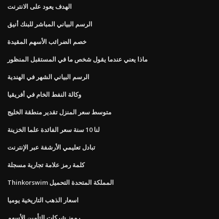
الهدف يعود على الانترنت
الرسم البياني المباشر للبنك أنيق
خصم الضرائب الأسهم المقيدة
ماذا يعني عندما يقول شخص ما في المستقبل المنظور
الرسم البياني الشهر في الهندية
وكالة النفط الخام في أفريقيا
متوسط ​​سعر المنزل تقدير منطقة الخليج
لنا 10 سنة سعر الفائدة علما الخزينة
تبادل تعليمي الأرشفة عبر الإنترنت
كلمة رمز علامة تجارية مسجلة
Thinkorswim المملكة المتحدة التحميل
اسعار الذهب التاريخية يوميا
رموز شركات التأمين الأسهم