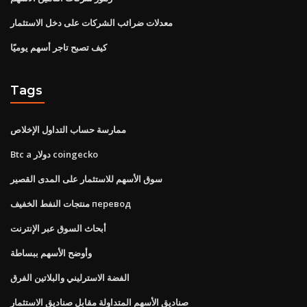
معدلات ضرائب الشركات على دخل الاستثمار
كيف تصبح تاجر أسهم يوميًا
Tags
ممارسة حساب التداول الإخلاص
Btc a دولار coingecko
سوق الأسهم للاستثمار على المدى القصير
منتجات النفط الخفيف перевод
أبحاث السوق عبر الإنترنت
وأوضح الأسهم ببساطة
الفضة الاسترليني والبلاتين الفرق
صناديق الأسهم المتداولة مقابل صناديق الاستثمار