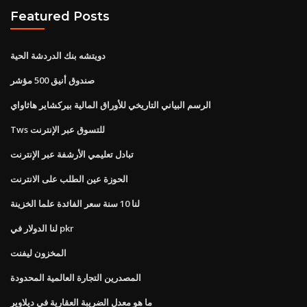
Featured Posts
دويتشه بنك الدردشة الحية
صندوق أنيق 500 مؤشر
الرسم البياني التاريخي للأوراق المالية بيركشاير هاثاواي
Tws للتسوق عبر الإنترنت
تبادل تعليمي الأرشفة عبر الإنترنت
الحوزة عين الطلب على الانترنت
لنا 10 سنة سعر الفائدة علما الخزينة
لنا الدولار في pkr
المخزون ليفنت
المصدرين التجارة العالمية المحدودة
ما هو معدل الضريبة العقارية في ديلاوير