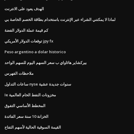
الهدف يعود على الانترنت
لماذا لا يمكنني الشراء عبر الإنترنت باستخدام بطاقة الخصم الخاصة بي
كم قيمة عملة الدولار الفضة
توقعات الدولار الأمريكي jpy fx
Peso argentino a dolar historico
بيركشاير هاثاواي ب سعر السهم اليوم للسهم الواحد
ملاحظات الفهرس
ساعات التداول nyse سنوات جديدة عشية
Ie مخزونات النفط الخام العالمية
المخطط الأساسي التفوق
الخزانة 10 سنة سعر الفائدة
القيمة السوقية الحالية لأسهم التفاح